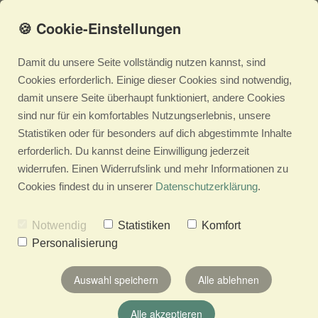
🍪 Cookie-Einstellungen
Damit du unsere Seite vollständig nutzen kannst, sind
Cookies erforderlich. Einige dieser Cookies sind notwendig,
damit unsere Seite überhaupt funktioniert, andere Cookies
Saatgut-
sind nur für ein komfortables Nutzungserlebnis, unsere
Statistiken oder für besonders auf dich abgestimmte Inhalte
Adventskalender
erforderlich. Du kannst deine Einwilligung jederzeit
widerrufen. Einen Widerrufslink und mehr Informationen zu
Cookies findest du in unserer
Datenschutzerklärung
.
Mit unserem individualisierbaren
Adventskalender verschenkst du 24 kleine
Notwendig
Statistiken
Komfort
Wachstumsimpulse. Er ist ein originelles
Personalisierung
Weihnachtsgeschenk für MitarbeiterInnen und
GeschäftspartnerInnen und verbindet
Auswahl speichern
Alle ablehnen
Vorfreude mit Wachstum und Nachhaltigkeit.
Alle akzeptieren