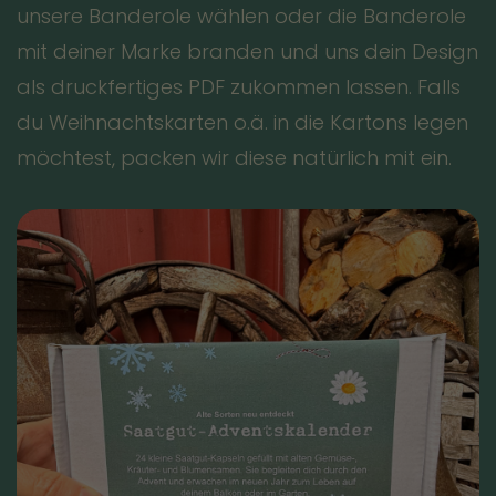
unsere Banderole wählen oder die Banderole
mit deiner Marke branden und uns dein Design
als druckfertiges PDF zukommen lassen. Falls
du Weihnachtskarten o.ä. in die Kartons legen
möchtest, packen wir diese natürlich mit ein.