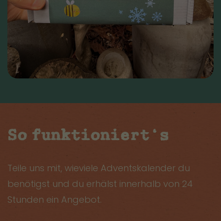
So funktioniert‘s
Teile uns mit, wieviele Adventskalender du
benötigst und du erhälst innerhalb von 24
Stunden ein Angebot.