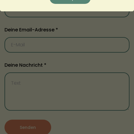
Deine Email-Adresse *
Deine Nachricht *
Senden