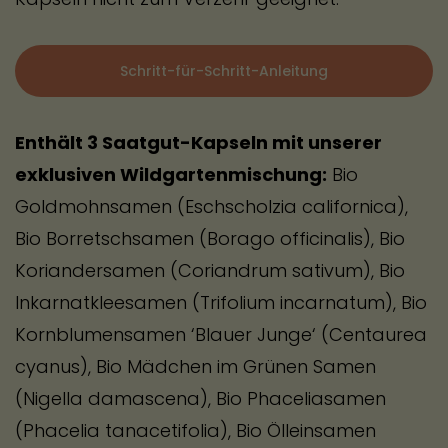
Schritt-für-Schritt-Anleitung
Enthält 3 Saatgut-Kapseln mit unserer
exklusiven Wildgartenmischung:
Bio
Goldmohnsamen (Eschscholzia californica),
Bio Borretschsamen (Borago officinalis), Bio
Koriandersamen (Coriandrum sativum), Bio
Inkarnatkleesamen (Trifolium incarnatum), Bio
Kornblumensamen ‘Blauer Junge‘ (Centaurea
cyanus), Bio Mädchen im Grünen Samen
(Nigella damascena), Bio Phaceliasamen
(Phacelia tanacetifolia), Bio Ölleinsamen