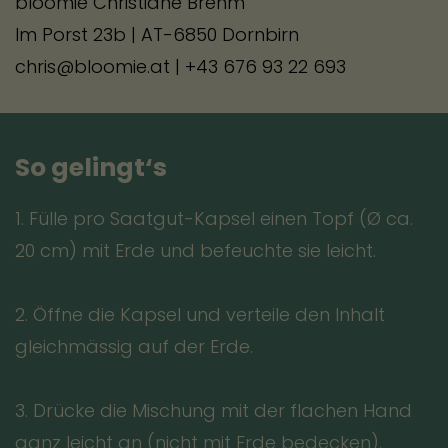
bloomie Christiane Brehm
Im Porst 23b | AT-6850 Dornbirn
chris@bloomie.at | +43 676 93 22 693
So gelingt‘s
1. Fülle pro Saatgut-Kapsel einen Topf (Ø ca.
20 cm) mit Erde und befeuchte sie leicht.
2. Öffne die Kapsel und verteile den Inhalt
gleichmässig auf der Erde.
3. Drücke die Mischung mit der flachen Hand
ganz leicht an (nicht mit Erde bedecken).