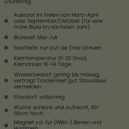
Zaunkönig
Aussaat im Freien von März-April
oder September/Oktober (für eine
frühe Blüte im nächsten Jahr)
Lagern
Blütezeit: Mai-Juli
Saattiefe: nur auf die Erde streuen
Keimtemperatur 10-20 Grad,
Keimdauer 10-14 Tage
Wasserbedarf: gering bis mässig,
verträgt Trockenheit gut, Staunässe
vermeiden
Standort: vollsonnig
Wuchs: schlank und aufrecht, 40-
60cm hoch
Magnet v.a. für (Wild-) Bienen und
Hummeln