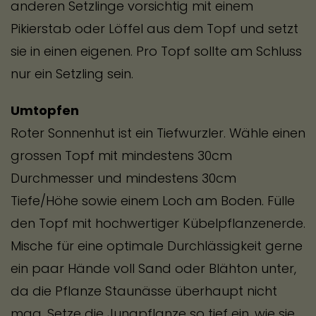
anderen Setzlinge vorsichtig mit einem
Pikierstab oder Löffel aus dem Topf und setzt
sie in einen eigenen. Pro Topf sollte am Schluss
nur ein Setzling sein.
Umtopfen
Roter Sonnenhut ist ein Tiefwurzler. Wähle einen
grossen Topf mit mindestens 30cm
Durchmesser und mindestens 30cm
Tiefe/Höhe sowie einem Loch am Boden. Fülle
den Topf mit hochwertiger Kübelpflanzenerde.
Mische für eine optimale Durchlässigkeit gerne
ein paar Hände voll Sand oder Blähton unter,
da die Pflanze Staunässe überhaupt nicht
mag. Setze die Jungpflanze so tief ein, wie sie