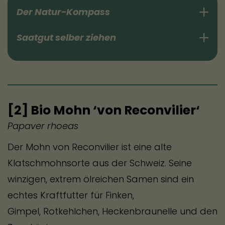
Der Natur-Kompass
Saatgut selber ziehen
Blüte stehen lassen
[2] Bio Mohn ‘von Reconvilier‘
Papaver rhoeas
Der Mohn von Reconvilier ist eine alte
Klatschmohnsorte aus der Schweiz. Seine
winzigen, extrem ölreichen Samen sind ein
Kerne ernten
echtes Kraftfutter für Finken,
Gimpel, Rotkehlchen, Heckenbraunelle und den