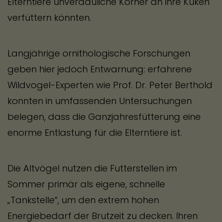
Elterntiere unverdauliche Körner an ihre Küken
verfüttern könnten.
Langjährige ornithologische Forschungen
geben hier jedoch Entwarnung: erfahrene
Wildvogel-Experten wie Prof. Dr. Peter Berthold
konnten in umfassenden Untersuchungen
belegen, dass die Ganzjahresfütterung eine
enorme Entlastung für die Elterntiere ist.
Die Altvögel nutzen die Futterstellen im
Sommer primär als eigene, schnelle
„Tankstelle“, um den extrem hohen
Energiebedarf der Brutzeit zu decken. Ihren