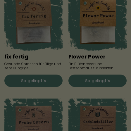
fix fertig
Flower Power
Gesunde Sprossen für Eilige und
Ein Blütenmeer und
sehr Hungrige.
Festschmaus für Insekten.
So gelingt´s
So gelingt´s