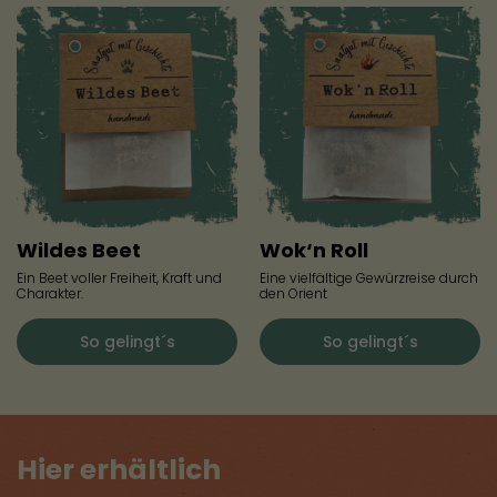
Wildes Beet
Wok‘n Roll
Ein Beet voller Freiheit, Kraft und
Eine vielfältige Gewürzreise durch
Charakter.
den Orient
So gelingt´s
So gelingt´s
Hier erhältlich