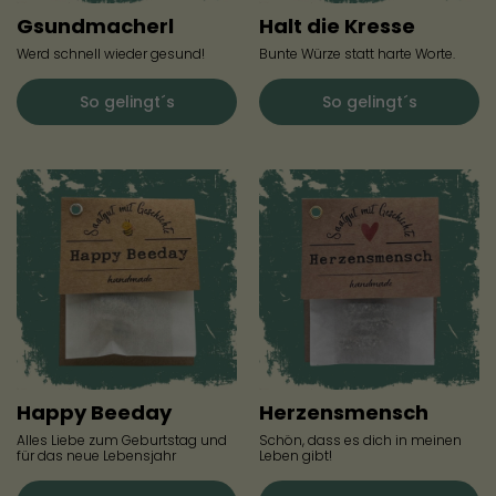
Gsundmacherl
Halt die Kresse
Werd schnell wieder gesund!
Bunte Würze statt harte Worte.
So gelingt´s
So gelingt´s
Happy Beeday
Herzensmensch
Alles Liebe zum Geburtstag und
Schön, dass es dich in meinen
für das neue Lebensjahr
Leben gibt!