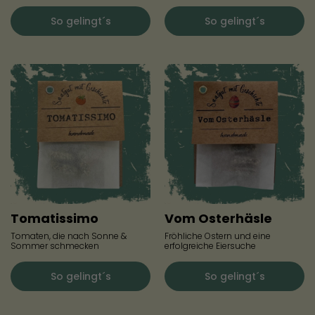
So gelingt´s
So gelingt´s
Tomatissimo
Vom Osterhäsle
Tomaten, die nach Sonne &
Fröhliche Ostern und eine
Sommer schmecken
erfolgreiche Eiersuche
So gelingt´s
So gelingt´s