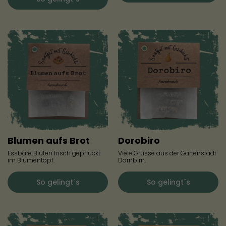
Blumen aufs Brot
Dorobiro
Essbare Blüten frisch gepflückt
Viele Grüsse aus der Gartenstadt
im Blumentopf.
Dornbirn.
So gelingt´s
So gelingt´s