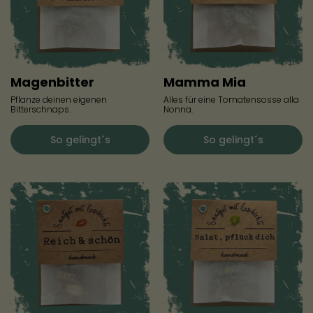
Magenbitter
Mamma Mia
Pflanze deinen eigenen
Alles für eine Tomatensosse alla
Bitterschnaps.
Nonna.
So gelingt´s
So gelingt´s