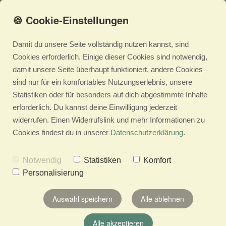
🍪 Cookie-Einstellungen
Damit du unsere Seite vollständig nutzen kannst, sind
Cookies erforderlich. Einige dieser Cookies sind notwendig,
damit unsere Seite überhaupt funktioniert, andere Cookies
Sortiment
sind nur für ein komfortables Nutzungserlebnis, unsere
Statistiken oder für besonders auf dich abgestimmte Inhalte
erforderlich. Du kannst deine Einwilligung jederzeit
Dreierlei-Kollektion
widerrufen. Einen Widerrufslink und mehr Informationen zu
Cookies findest du in unserer
Datenschutzerklärung
.
Garten im Schächtele
Notwendig
Statistiken
Komfort
Personalisierung
Siebensachen-Kollektion
Auswahl speichern
Alle ablehnen
Alle akzeptieren